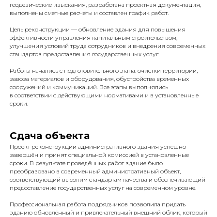
геодезические изыскания, разработана проектная документация,
выполнены сметные расчёты и составлен график работ.
Цель реконструкции — обновление здания для повышения
эффективности управления капитальным строительством,
улучшения условий труда сотрудников и внедрения современных
стандартов предоставления государственных услуг.
Работы начались с подготовительного этапа: очистки территории,
завоза материалов и оборудования, обустройства временных
сооружений и коммуникаций. Все этапы выполнялись
в соответствии с действующими нормативами и в установленные
сроки.
Сдача объекта
Проект реконструкции административного здания успешно
завершён и принят специальной комиссией в установленные
сроки. В результате проведённых работ здание было
КОНТАКТЫ
преобразовано в современный административный объект,
соответствующий высоким стандартам качества и обеспечивающий
предоставление государственных услуг на современном уровне.
Телефоны:
+7 910 114 04 07
Профессиональная работа подрядчиков позволила придать
зданию обновлённый и привлекательный внешний облик, который