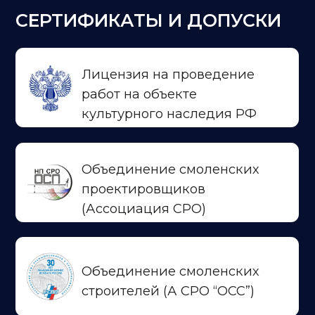
© ООО «ЕвроСервис», Смоленск, 2009-2025
Политика конфиденциальности