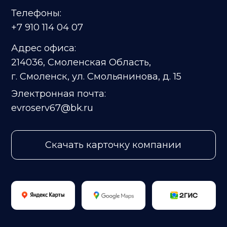
СЕРТИФИКАТЫ И ДОПУСКИ
Лицензия на проведение
работ на объекте
культурного наследия РФ
Объединение смоленских
проектировщиков